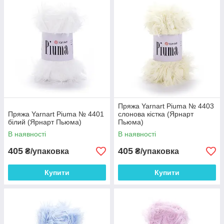
монітора та залежно від партії.
Пряжа Yarnart Piuma № 4403
Пряжа Yarnart Piuma № 4401
слонова кістка (Ярнарт
білий (Ярнарт Пьюма)
Пьюма)
В наявності
В наявності
405
405
₴/упаковка
₴/упаковка
Купити
Купити