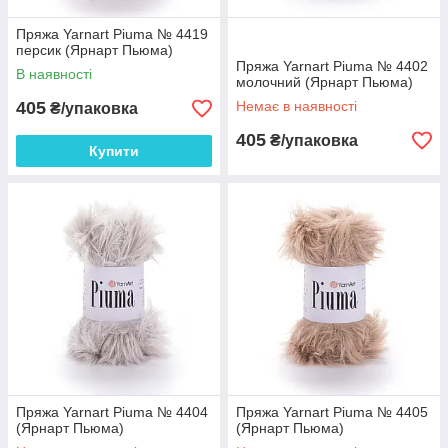
Пряжа Yarnart Piuma № 4419
персик (Ярнарт Пьюма)
Пряжа Yarnart Piuma № 4402
В наявності
молочний (Ярнарт Пьюма)
405
Немає в наявності
₴/упаковка
405
₴/упаковка
Купити
Пряжа Yarnart Piuma № 4404
Пряжа Yarnart Piuma № 4405
(Ярнарт Пьюма)
(Ярнарт Пьюма)