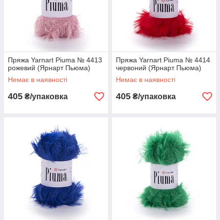
Пряжа Yarnart Piuma № 4413
Пряжа Yarnart Piuma № 4414
рожевий (Ярнарт Пьюма)
червоний (Ярнарт Пьюма)
Немає в наявності
Немає в наявності
405
405
₴/упаковка
₴/упаковка