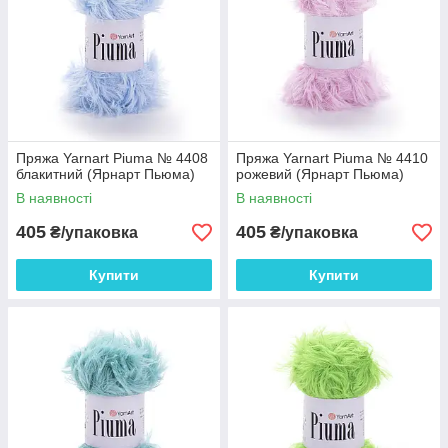
Пряжа Yarnart Piuma № 4408
Пряжа Yarnart Piuma № 4410
блакитний (Ярнарт Пьюма)
рожевий (Ярнарт Пьюма)
В наявності
В наявності
405
405
₴/упаковка
₴/упаковка
Купити
Купити