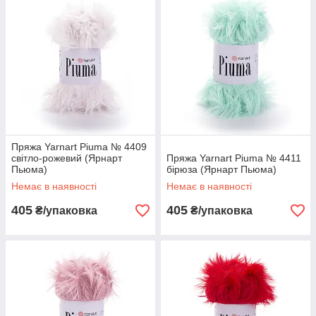
Пряжа Yarnart Piuma № 4409
світло-рожевий (Ярнарт
Пряжа Yarnart Piuma № 4411
Пьюма)
бірюза (Ярнарт Пьюма)
Немає в наявності
Немає в наявності
405
405
₴/упаковка
₴/упаковка