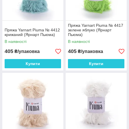
Пряжа Yarnart Piuma № 4417
Пряжа Yarnart Piuma № 4412
зелене яблуко (Ярнарт
крижаний (Ярнарт Пьюма)
Пьюма)
В наявності
В наявності
405
405
₴/упаковка
₴/упаковка
Купити
Купити