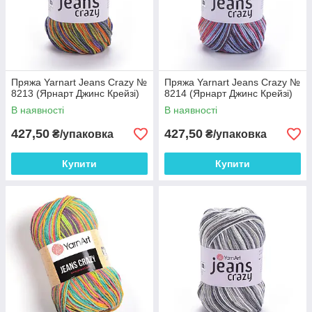
Пряжа Yarnart Jeans Crazy №
Пряжа Yarnart Jeans Crazy №
8213 (Ярнарт Джинс Крейзі)
8214 (Ярнарт Джинс Крейзі)
В наявності
В наявності
427,50
427,50
₴/упаковка
₴/упаковка
Купити
Купити