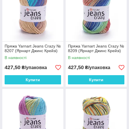
Пряжа Yarnart Jeans Crazy №
Пряжа Yarnart Jeans Crazy №
8207 (Ярнарт Джинс Крейзі)
8209 (Ярнарт Джинс Крейзі)
В наявності
В наявності
427,50
427,50
₴/упаковка
₴/упаковка
Купити
Купити