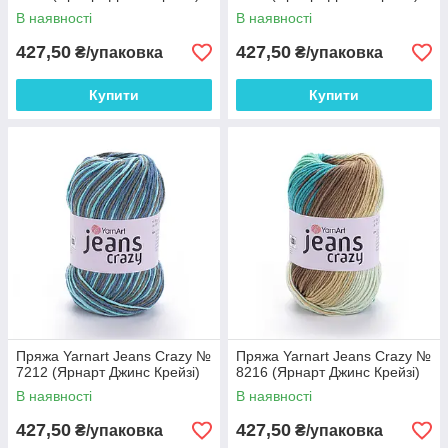
В наявності
В наявності
427,50
427,50
₴/упаковка
₴/упаковка
Купити
Купити
Пряжа Yarnart Jeans Crazy №
Пряжа Yarnart Jeans Crazy №
7212 (Ярнарт Джинс Крейзі)
8216 (Ярнарт Джинс Крейзі)
В наявності
В наявності
427,50
427,50
₴/упаковка
₴/упаковка