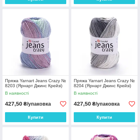
Пряжа Yarnart Jeans Crazy №
Пряжа Yarnart Jeans Crazy №
8203 (Ярнарт Джинс Крейзі)
8204 (Ярнарт Джинс Крейзі)
В наявності
В наявності
427,50
427,50
₴/упаковка
₴/упаковка
Купити
Купити