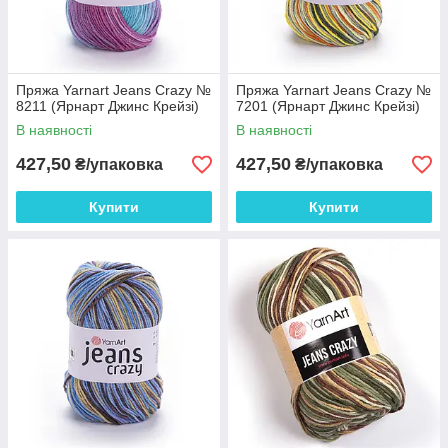
Пряжа Yarnart Jeans Crazy №
Пряжа Yarnart Jeans Crazy №
8211 (Ярнарт Джинс Крейзі)
7201 (Ярнарт Джинс Крейзі)
В наявності
В наявності
427,50
427,50
₴/упаковка
₴/упаковка
Купити
Купити