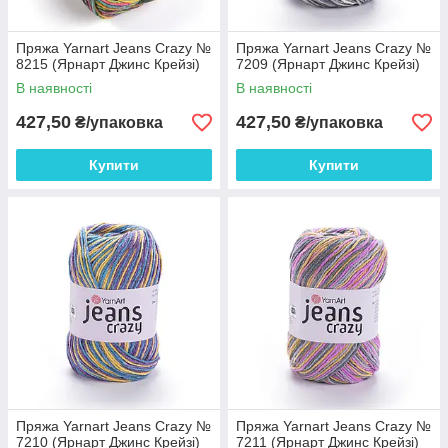
Пряжа Yarnart Jeans Crazy №
Пряжа Yarnart Jeans Crazy №
8215 (Ярнарт Джинс Крейзі)
7209 (Ярнарт Джинс Крейзі)
В наявності
В наявності
427,50
427,50
₴/упаковка
₴/упаковка
Купити
Купити
Пряжа Yarnart Jeans Crazy №
Пряжа Yarnart Jeans Crazy №
7210 (Ярнарт Джинс Крейзі)
7211 (Ярнарт Джинс Крейзі)