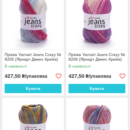
Пряжа Yarnart Jeans Crazy №
Пряжа Yarnart Jeans Crazy №
8205 (Ярнарт Джинс Крейзі)
8206 (Ярнарт Джинс Крейзі)
В наявності
В наявності
427,50
427,50
₴/упаковка
₴/упаковка
Купити
Купити