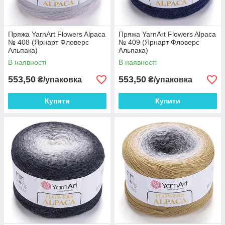
Пряжа YarnArt Flowers Alpaca
Пряжа YarnArt Flowers Alpaca
№ 408 (Ярнарт Фловерс
№ 409 (Ярнарт Фловерс
Альпака)
Альпака)
В наявності
В наявності
553,50
553,50
₴/упаковка
₴/упаковка
Купити
Купити