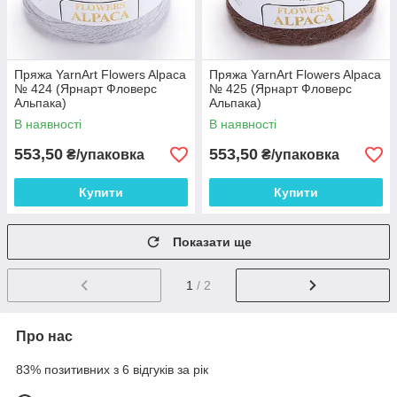
Пряжа YarnArt Flowers Alpaca
Пряжа YarnArt Flowers Alpaca
№ 424 (Ярнарт Фловерс
№ 425 (Ярнарт Фловерс
Альпака)
Альпака)
В наявності
В наявності
553,50
553,50
₴/упаковка
₴/упаковка
Купити
Купити
Показати ще
1
/ 2
Про нас
83% позитивних з 6 відгуків за рік