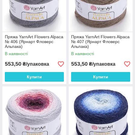
Пряжа YarnArt Flowers Alpaca
Пряжа YarnArt Flowers Alpaca
№ 406 (Ярнарт Фловерс
№ 407 (Ярнарт Фловерс
Альпака)
Альпака)
В наявності
В наявності
553,50
553,50
₴/упаковка
₴/упаковка
Купити
Купити