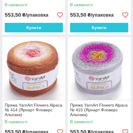
В наявності
В наявності
553,50
553,50
₴/упаковка
₴/упаковка
Купити
Купити
Пряжа YarnArt Flowers Alpaca
Пряжа YarnArt Flowers Alpaca
№ 414 (Ярнарт Фловерс
№ 415 (Ярнарт Фловерс
Альпака)
Альпака)
В наявності
В наявності
553,50
553,50
₴/упаковка
₴/упаковка