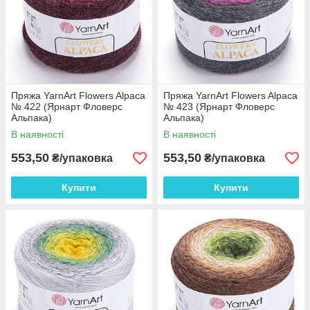
Пряжа YarnArt Flowers Alpaca
Пряжа YarnArt Flowers Alpaca
№ 422 (Ярнарт Фловерс
№ 423 (Ярнарт Фловерс
Альпака)
Альпака)
В наявності
В наявності
553,50
553,50
₴/упаковка
₴/упаковка
Купити
Купити