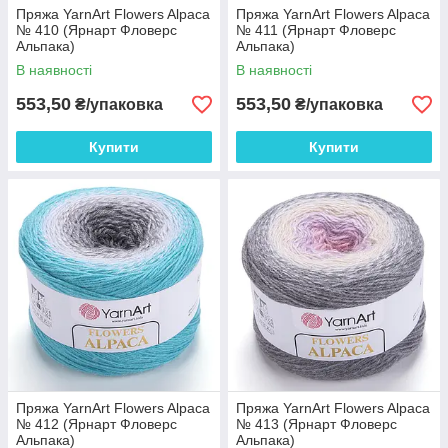
Пряжа YarnArt Flowers Alpaca
Пряжа YarnArt Flowers Alpaca
№ 410 (Ярнарт Фловерс
№ 411 (Ярнарт Фловерс
Альпака)
Альпака)
В наявності
В наявності
553,50
553,50
₴/упаковка
₴/упаковка
Купити
Купити
Пряжа YarnArt Flowers Alpaca
Пряжа YarnArt Flowers Alpaca
№ 412 (Ярнарт Фловерс
№ 413 (Ярнарт Фловерс
Альпака)
Альпака)