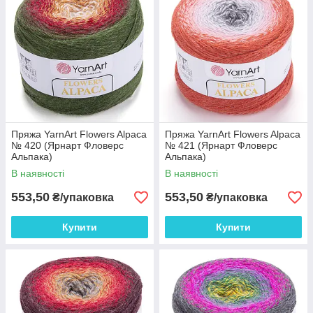
Пряжа YarnArt Flowers Alpaca
Пряжа YarnArt Flowers Alpaca
№ 420 (Ярнарт Фловерс
№ 421 (Ярнарт Фловерс
Альпака)
Альпака)
В наявності
В наявності
553,50
553,50
₴/упаковка
₴/упаковка
Купити
Купити