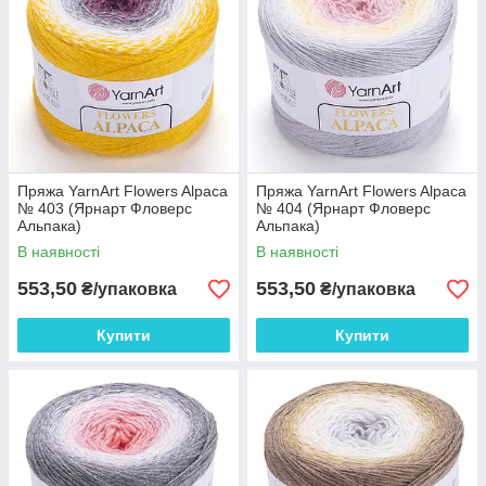
Пряжа YarnArt Flowers Alpaca
Пряжа YarnArt Flowers Alpaca
№ 403 (Ярнарт Фловерс
№ 404 (Ярнарт Фловерс
Альпака)
Альпака)
В наявності
В наявності
553,50
553,50
₴/упаковка
₴/упаковка
Купити
Купити