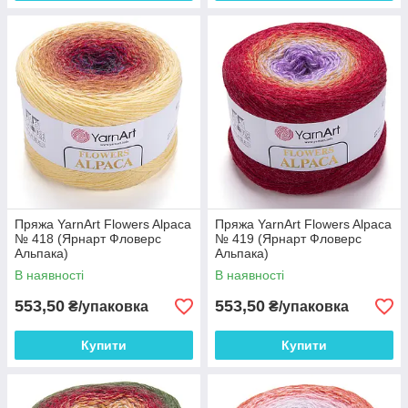
Пряжа YarnArt Flowers Alpaca
Пряжа YarnArt Flowers Alpaca
№ 418 (Ярнарт Фловерс
№ 419 (Ярнарт Фловерс
Альпака)
Альпака)
В наявності
В наявності
553,50
553,50
₴/упаковка
₴/упаковка
Купити
Купити