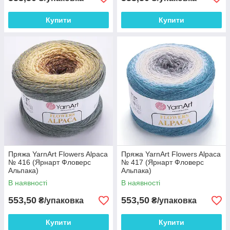
Купити
Купити
Пряжа YarnArt Flowers Alpaca
Пряжа YarnArt Flowers Alpaca
№ 416 (Ярнарт Фловерс
№ 417 (Ярнарт Фловерс
Альпака)
Альпака)
В наявності
В наявності
553,50
553,50
₴/упаковка
₴/упаковка
Купити
Купити