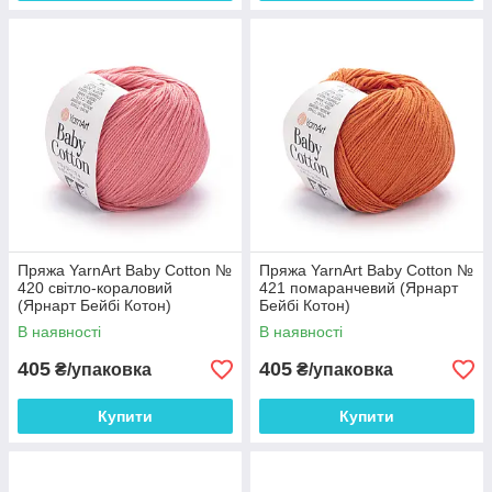
Пряжа YarnArt Baby Cotton №
Пряжа YarnArt Baby Cotton №
420 світло-кораловий
421 помаранчевий (Ярнарт
(Ярнарт Бейбі Котон)
Бейбі Котон)
В наявності
В наявності
405
405
₴/упаковка
₴/упаковка
Купити
Купити