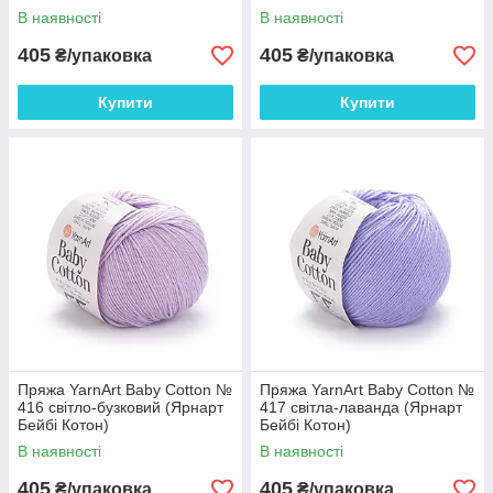
В наявності
В наявності
405
405
₴/упаковка
₴/упаковка
Купити
Купити
Пряжа YarnArt Baby Cotton №
Пряжа YarnArt Baby Cotton №
416 світло-бузковий (Ярнарт
417 світла-лаванда (Ярнарт
Бейбі Котон)
Бейбі Котон)
В наявності
В наявності
405
405
₴/упаковка
₴/упаковка