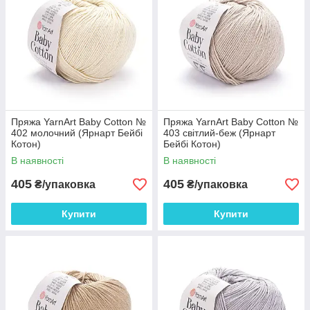
Пряжа YarnArt Baby Cotton №
Пряжа YarnArt Baby Cotton №
402 молочний (Ярнарт Бейбі
403 світлий-беж (Ярнарт
Котон)
Бейбі Котон)
В наявності
В наявності
405
405
₴/упаковка
₴/упаковка
Купити
Купити