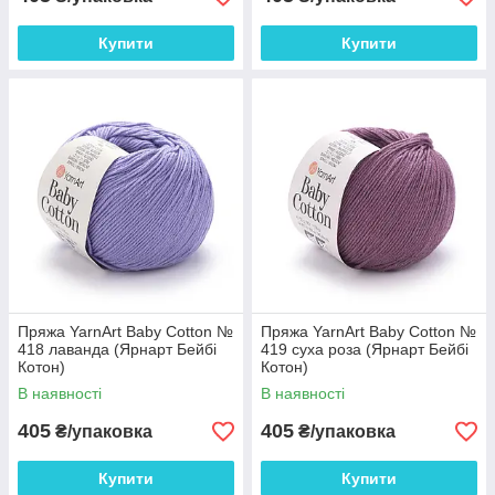
Купити
Купити
Пряжа YarnArt Baby Cotton №
Пряжа YarnArt Baby Cotton №
418 лаванда (Ярнарт Бейбі
419 суха роза (Ярнарт Бейбі
Котон)
Котон)
В наявності
В наявності
405
405
₴/упаковка
₴/упаковка
Купити
Купити