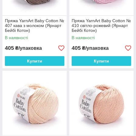
Пряжа YarnArt Baby Cotton №
Пряжа YarnArt Baby Cotton №
407 кава з молоком (Ярнарт
410 світло-рожевий (Ярнарт
Бейбі Котон)
Бейбі Котон)
В наявності
В наявності
405
405
₴/упаковка
₴/упаковка
Купити
Купити