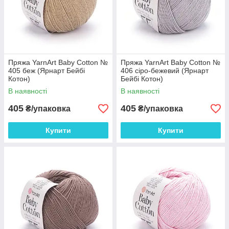
Пряжа YarnArt Baby Cotton №
Пряжа YarnArt Baby Cotton №
405 беж (Ярнарт Бейбі
406 сіро-бежевий (Ярнарт
Котон)
Бейбі Котон)
В наявності
В наявності
405
405
₴/упаковка
₴/упаковка
Купити
Купити