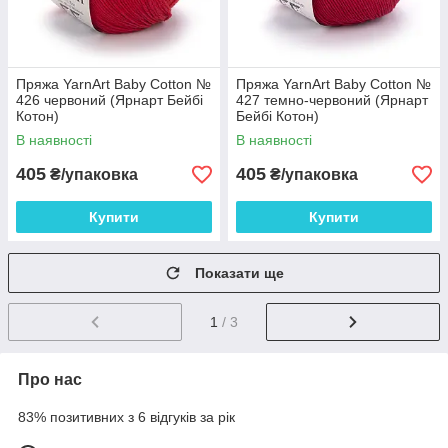
Пряжа YarnArt Baby Cotton №
Пряжа YarnArt Baby Cotton №
426 червоний (Ярнарт Бейбі
427 темно-червоний (Ярнарт
Котон)
Бейбі Котон)
В наявності
В наявності
405
405
₴/упаковка
₴/упаковка
Купити
Купити
Показати ще
1
/ 3
Про нас
83% позитивних з 6 відгуків за рік