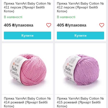
Пряжа YarnArt Baby Cotton №
Пряжа YarnArt Baby Cotton №
411 персик (Ярнарт Бейбі
412 персик (Ярнарт Бейбі
Котон)
Котон)
В наявності
В наявності
405
405
₴/упаковка
₴/упаковка
Купити
Купити
Пряжа YarnArt Baby Cotton №
Пряжа YarnArt Baby Cotton №
414 рожевий (Ярнарт Бейбі
415 рожевий (Ярнарт Бейбі
Котон)
Котон)