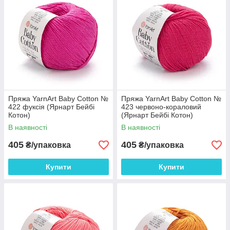
Пряжа YarnArt Baby Cotton №
Пряжа YarnArt Baby Cotton №
422 фуксія (Ярнарт Бейбі
423 червоно-кораловий
Котон)
(Ярнарт Бейбі Котон)
В наявності
В наявності
405
405
₴/упаковка
₴/упаковка
Купити
Купити