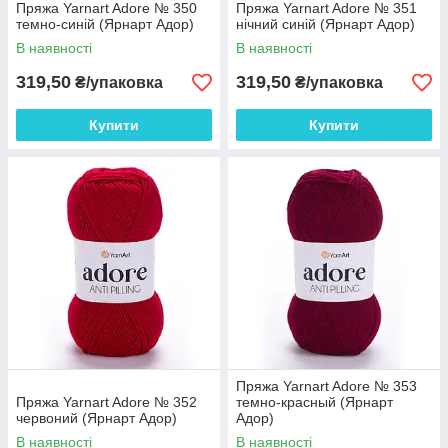
Пряжа Yarnart Adore № 350
Пряжа Yarnart Adore № 351
темно-синій (Ярнарт Адор)
нічний синій (Ярнарт Адор)
В наявності
В наявності
319,50
319,50
₴/упаковка
₴/упаковка
Купити
Купити
Пряжа Yarnart Adore № 353
Пряжа Yarnart Adore № 352
темно-красный (Ярнарт
червоний (Ярнарт Адор)
Адор)
В наявності
В наявності