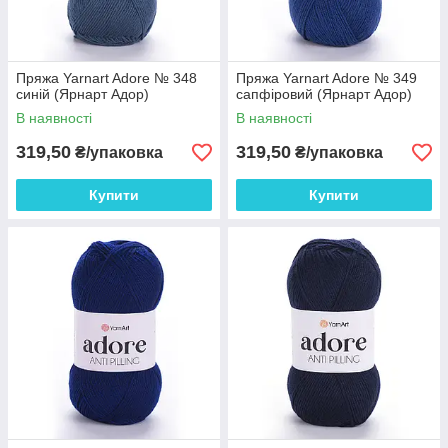
Пряжа Yarnart Adore № 348
Пряжа Yarnart Adore № 349
синій (Ярнарт Адор)
сапфіровий (Ярнарт Адор)
В наявності
В наявності
319,50
319,50
₴/упаковка
₴/упаковка
Купити
Купити