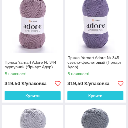
Пряжа Yarnart Adore № 345
Пряжа Yarnart Adore № 344
светло-фиолетовый (Ярнарт
пурпурний (Ярнарт Адор)
Адор)
В наявності
В наявності
319,50
319,50
₴/упаковка
₴/упаковка
Купити
Купити