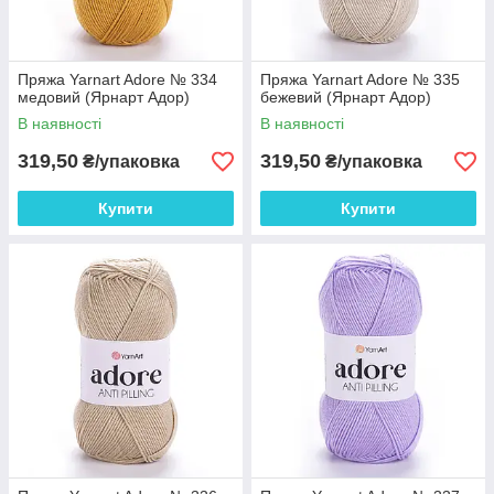
Пряжа Yarnart Adore № 334
Пряжа Yarnart Adore № 335
медовий (Ярнарт Адор)
бежевий (Ярнарт Адор)
В наявності
В наявності
319,50
319,50
₴/упаковка
₴/упаковка
Купити
Купити