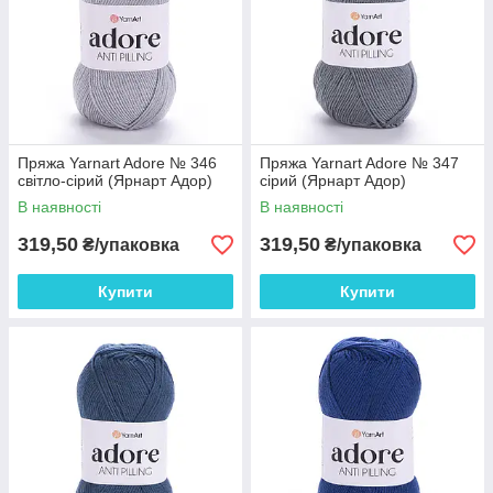
Пряжа Yarnart Adore № 346
Пряжа Yarnart Adore № 347
світло-сірий (Ярнарт Адор)
сірий (Ярнарт Адор)
В наявності
В наявності
319,50
319,50
₴/упаковка
₴/упаковка
Купити
Купити