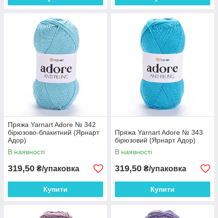
Пряжа Yarnart Adore № 342
бірюзово-блакитний (Ярнарт
Пряжа Yarnart Adore № 343
Адор)
бірюзовий (Ярнарт Адор)
В наявності
В наявності
319,50
319,50
₴/упаковка
₴/упаковка
Купити
Купити