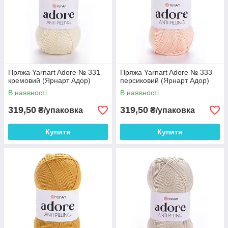
Пряжа Yarnart Adore № 331
Пряжа Yarnart Adore № 333
кремовий (Ярнарт Адор)
персиковий (Ярнарт Адор)
В наявності
В наявності
319,50
319,50
₴/упаковка
₴/упаковка
Купити
Купити