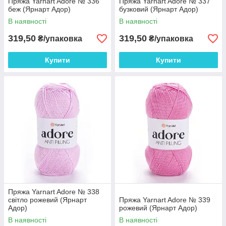
Пряжа Yarnart Adore № 336
Пряжа Yarnart Adore № 337
беж (Ярнарт Адор)
бузковий (Ярнарт Адор)
В наявності
В наявності
319,50
319,50
₴/упаковка
₴/упаковка
Купити
Купити
Пряжа Yarnart Adore № 338
світло рожевий (Ярнарт
Пряжа Yarnart Adore № 339
Адор)
рожевий (Ярнарт Адор)
В наявності
В наявності