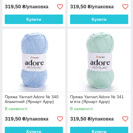
319,50
319,50
₴/упаковка
₴/упаковка
Купити
Купити
Пряжа Yarnart Adore № 340
Пряжа Yarnart Adore № 341
блакитний (Ярнарт Адор)
м'ята (Ярнарт Адор)
В наявності
В наявності
319,50
319,50
₴/упаковка
₴/упаковка
Купити
Купити