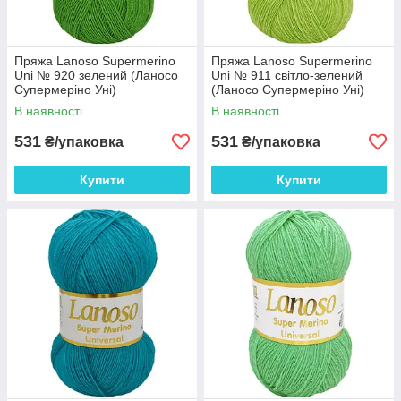
Пряжа Lanoso Supermerino
Пряжа Lanoso Supermerino
Uni № 920 зелений (Ланосо
Uni № 911 світло-зелений
Супермеріно Уні)
(Ланосо Супермеріно Уні)
В наявності
В наявності
531
531
₴/упаковка
₴/упаковка
Купити
Купити