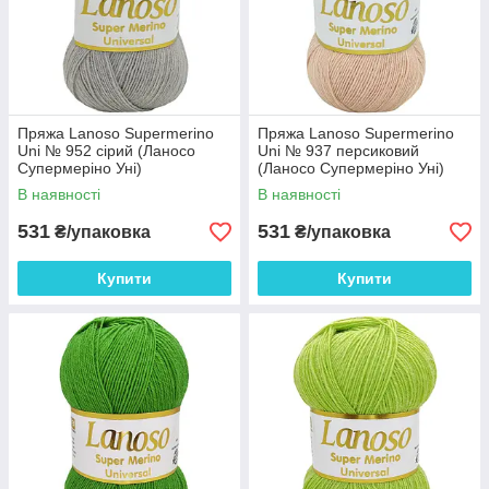
Пряжа Lanoso Supermerino
Пряжа Lanoso Supermerino
Uni № 952 сірий (Ланосо
Uni № 937 персиковий
Супермеріно Уні)
(Ланосо Супермеріно Уні)
В наявності
В наявності
531
531
₴/упаковка
₴/упаковка
Купити
Купити