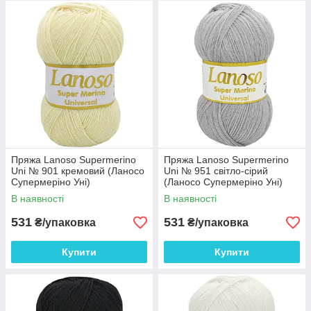
Пряжа Lanoso Supermerino
Пряжа Lanoso Supermerino
Uni № 901 кремовий (Ланосо
Uni № 951 світло-сірий
Супермеріно Уні)
(Ланосо Супермеріно Уні)
В наявності
В наявності
531
531
₴/упаковка
₴/упаковка
Купити
Купити