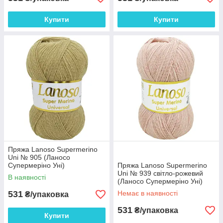
Купити
Купити
Пряжа Lanoso Supermerino
Uni № 905 (Ланосо
Супермеріно Уні)
Пряжа Lanoso Supermerino
Uni № 939 світло-рожевий
В наявності
(Ланосо Супермеріно Уні)
531
Немає в наявності
₴/упаковка
531
₴/упаковка
Купити