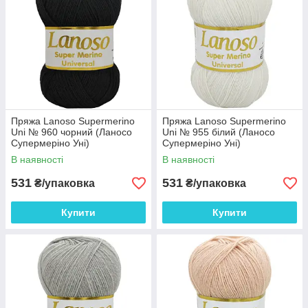
Пряжа Lanoso Supermerino
Пряжа Lanoso Supermerino
Uni № 960 чорний (Ланосо
Uni № 955 білий (Ланосо
Супермеріно Уні)
Супермеріно Уні)
В наявності
В наявності
531
531
₴/упаковка
₴/упаковка
Купити
Купити