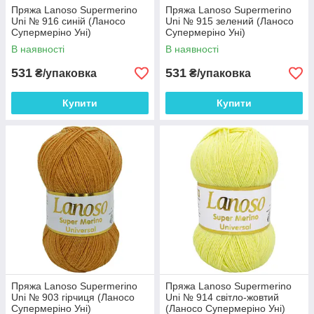
Пряжа Lanoso Supermerino
Пряжа Lanoso Supermerino
Uni № 916 синій (Ланосо
Uni № 915 зелений (Ланосо
Супермеріно Уні)
Супермеріно Уні)
В наявності
В наявності
531
531
₴/упаковка
₴/упаковка
Купити
Купити
Пряжа Lanoso Supermerino
Пряжа Lanoso Supermerino
Uni № 903 гірчиця (Ланосо
Uni № 914 світло-жовтий
Супермеріно Уні)
(Ланосо Супермеріно Уні)