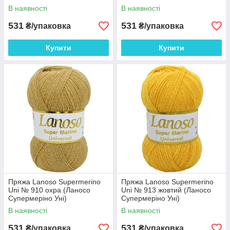
В наявності
В наявності
531
531
₴/упаковка
₴/упаковка
Купити
Купити
Пряжа Lanoso Supermerino
Пряжа Lanoso Supermerino
Uni № 910 охра (Ланосо
Uni № 913 жовтий (Ланосо
Супермеріно Уні)
Супермеріно Уні)
В наявності
В наявності
531
531
₴/упаковка
₴/упаковка