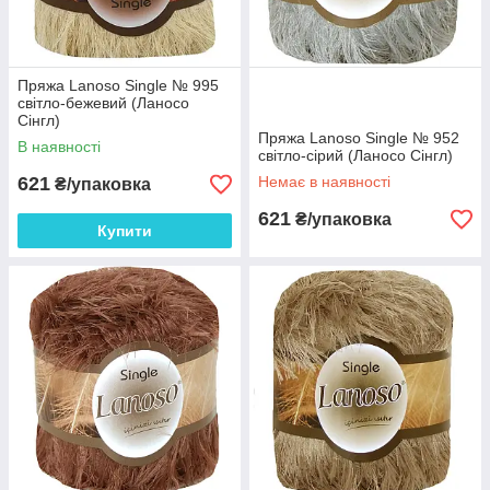
Пряжа Lanoso Single № 995
світло-бежевий (Ланосо
Сінгл)
Пряжа Lanoso Single № 952
В наявності
світло-сірий (Ланосо Сінгл)
621
Немає в наявності
₴/упаковка
621
₴/упаковка
Купити