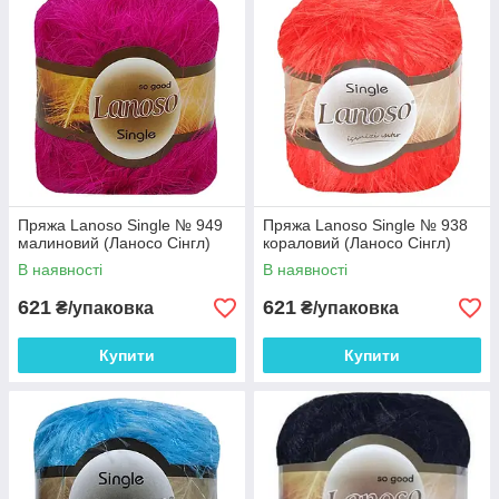
Пряжа Lanoso Single № 949
Пряжа Lanoso Single № 938
малиновий (Ланосо Сінгл)
кораловий (Ланосо Сінгл)
В наявності
В наявності
621
621
₴/упаковка
₴/упаковка
Купити
Купити