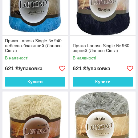
Пряжа Lanoso Single № 940
небесно-блакитний (Ланосо
Пряжа Lanoso Single № 960
Сінгл)
чорний (Ланосо Сінгл)
В наявності
В наявності
621
621
₴/упаковка
₴/упаковка
Купити
Купити