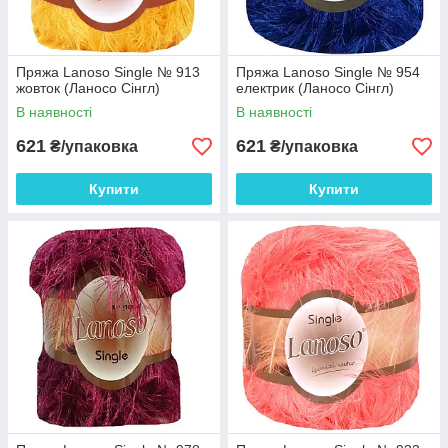
Пряжа Lanoso Single № 913
Пряжа Lanoso Single № 954
жовток (Ланосо Сінгл)
електрик (Ланосо Сінгл)
В наявності
В наявності
621
621
₴/упаковка
₴/упаковка
Купити
Купити