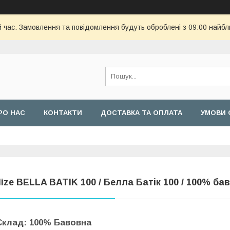
й час. Замовлення та повідомлення будуть оброблені з 09:00 найбл
РО НАС
КОНТАКТИ
ДОСТАВКА ТА ОПЛАТА
УМОВИ 
lize BELLA BATIK 100 / Белла Батік 100 / 100% ба
Склад: 100% Бавовна