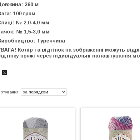
Довжина: 360 м
Вага: 100 грам
Спиці: № 2,0-4,0 мм
Гачок: № 1,5-3,0 мм
Виробництво: Туреччина
УВАГА! Колір та відтінок на зображенні можуть відр
відтінку пряжі через індивідуальні налаштування мон