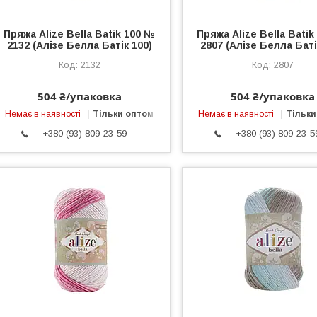
Пряжа Alize Bella Batik 100 №
Пряжа Alize Bella Bati
2132 (Алізе Белла Батік 100)
2807 (Алізе Белла Баті
2132
2807
504 ₴/упаковка
504 ₴/упаковка
Немає в наявності
Тільки оптом
Немає в наявності
Тільки
+380 (93) 809-23-59
+380 (93) 809-23-5