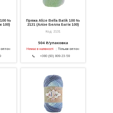
k 100 №
Пряжа Alize Bella Batik 100 №
к 100)
2131 (Алізе Белла Батік 100)
2131
504 ₴/упаковка
 оптом
Немає в наявності
Тільки оптом
9
+380 (93) 809-23-59