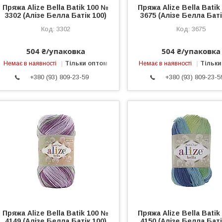
Пряжа Alize Bella Batik 100 №
Пряжа Alize Bella Bati
3302 (Алізе Белла Батік 100)
3675 (Алізе Белла Баті
3302
3675
504 ₴/упаковка
504 ₴/упаковка
Немає в наявності
Тільки оптом
Немає в наявності
Тільки
+380 (93) 809-23-59
+380 (93) 809-23-5
Пряжа Alize Bella Batik 100 №
Пряжа Alize Bella Bati
4149 (Алізе Белла Батік 100)
4150 (Алізе Белла Баті