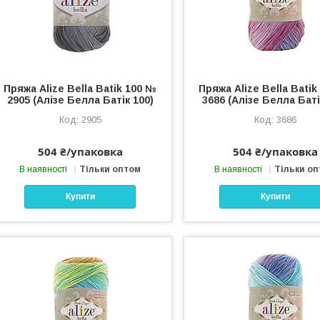
Пряжа Alize Bella Batik 100 №
Пряжа Alize Bella Bati
2905 (Алізе Белла Батік 100)
3686 (Алізе Белла Баті
2905
3686
504 ₴/упаковка
504 ₴/упаковка
В наявності
Тільки оптом
В наявності
Тільки о
Купити
Купити