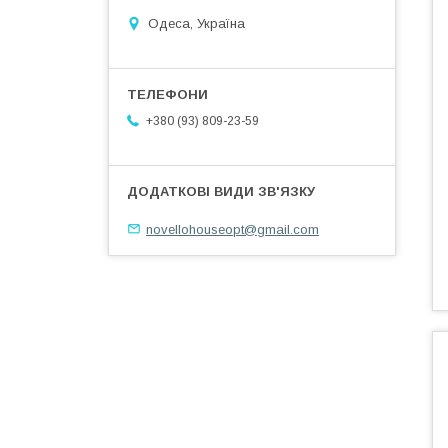
Одеса, Україна
+380 (93) 809-23-59
novellohouseopt@gmail.com