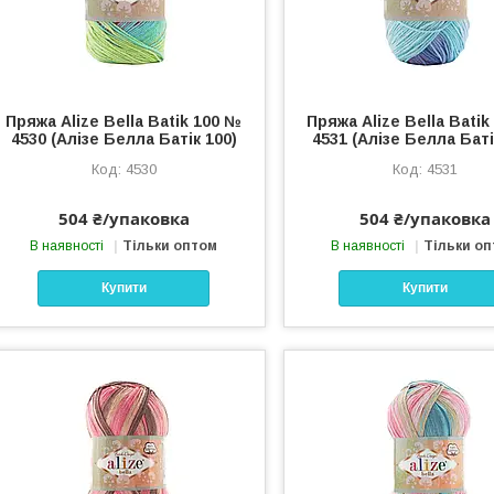
Пряжа Alize Bella Batik 100 №
Пряжа Alize Bella Bati
4530 (Алізе Белла Батік 100)
4531 (Алізе Белла Баті
4530
4531
504 ₴/упаковка
504 ₴/упаковка
В наявності
Тільки оптом
В наявності
Тільки о
Купити
Купити