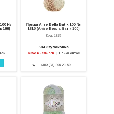
k 100 №
Пряжа Alize Bella Batik 100 №
к 100)
1815 (Алізе Белла Батік 100)
1815
504 ₴/упаковка
птом
Немає в наявності
Тільки оптом
+380 (93) 809-23-59