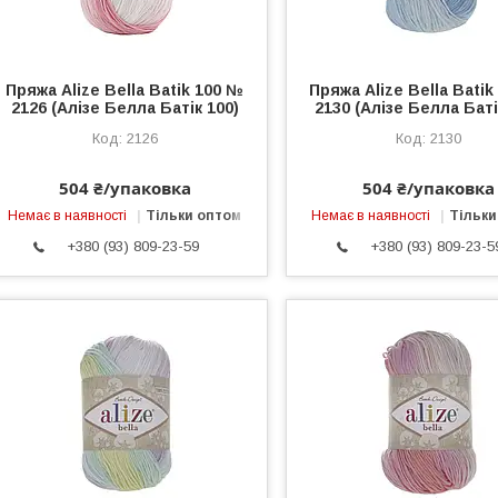
Пряжа Alize Bella Batik 100 №
Пряжа Alize Bella Bati
2126 (Алізе Белла Батік 100)
2130 (Алізе Белла Баті
2126
2130
504 ₴/упаковка
504 ₴/упаковка
Немає в наявності
Тільки оптом
Немає в наявності
Тільки
+380 (93) 809-23-59
+380 (93) 809-23-5