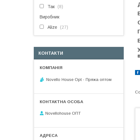
Так
8
Виробник
Alize
27
КОНТАКТИ
Novello House Opt - Пряжа оптом
Novellohouse ОПТ