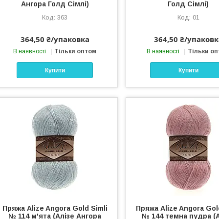
Ангора Голд Сімлі)
Голд Сімлі)
363
01
364,50 ₴/упаковка
364,50 ₴/упаковк
В наявності
Тільки оптом
В наявності
Тільки о
Купити
Купити
Пряжа Alize Angora Gold Simli
Пряжа Alize Angora Gol
№ 114 м'ята (Алізе Ангора
№ 144 темна пудра (