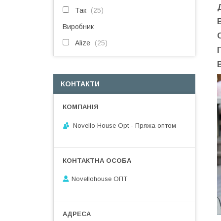
Так
25
Виробник
Alize
25
КОНТАКТИ
Novello House Opt - Пряжа оптом
Novellohouse ОПТ