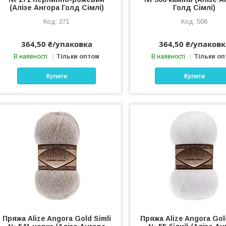
(Алізе Ангора Голд Сімлі)
Голд Сімлі)
271
506
364,50 ₴/упаковка
364,50 ₴/упаковк
В наявності
Тільки оптом
В наявності
Тільки о
Купити
Купити
Пряжа Alize Angora Gold Simli
Пряжа Alize Angora Gol