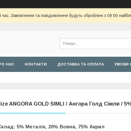
й час. Замовлення та повідомлення будуть оброблені з 09:00 найбл
РО НАС
КОНТАКТИ
ДОСТАВКА ТА ОПЛАТА
УМОВИ 
lize ANGORA GOLD SIMLI / Ангора Голд Сімли / 5
Склад: 5% Металік, 20% Вовна, 75% Акрил