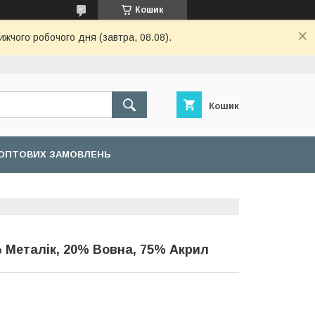
Кошик
ижчого робочого дня (завтра, 08.08).
Кошик
ОПТОВИХ ЗАМОВЛЕНЬ
% Металік, 20% Вовна, 75% Акрил