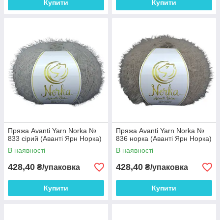
Купити
Купити
Пряжа Avanti Yarn Norka №
Пряжа Avanti Yarn Norka №
833 сірий (Аванті Ярн Норка)
836 норка (Аванті Ярн Норка)
В наявності
В наявності
428,40
428,40
₴/упаковка
₴/упаковка
Купити
Купити