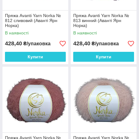
Пряжа Avanti Yarn Norka №
Пряжа Avanti Yarn Norka №
812 сливовий (Аванті Ярн
813 винний (Аванті Ярн
Норка)
Норка)
В наявності
В наявності
428,40
428,40
₴/упаковка
₴/упаковка
Купити
Купити
Пряжа Avanti Yarn Norka №
Пряжа Avanti Yarn Norka №