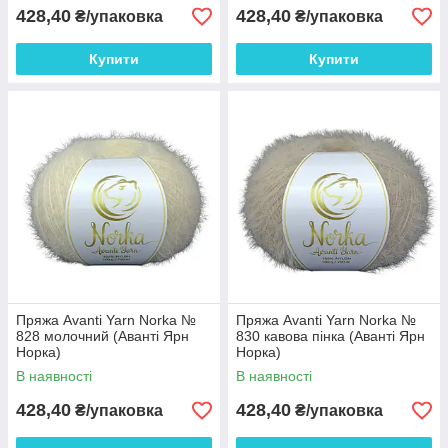
428,40
428,40
₴/упаковка
₴/упаковка
Купити
Купити
Пряжа Avanti Yarn Norka №
Пряжа Avanti Yarn Norka №
828 молочний (Аванті Ярн
830 кавова пінка (Аванті Ярн
Норка)
Норка)
В наявності
В наявності
428,40
428,40
₴/упаковка
₴/упаковка