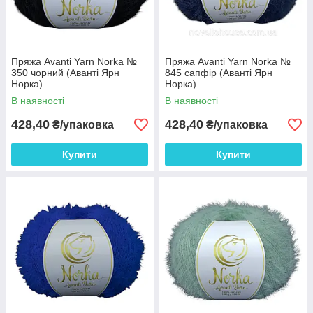
Пряжа Avanti Yarn Norka №
Пряжа Avanti Yarn Norka №
350 чорний (Аванті Ярн
845 сапфір (Аванті Ярн
Норка)
Норка)
В наявності
В наявності
428,40
428,40
₴/упаковка
₴/упаковка
Купити
Купити