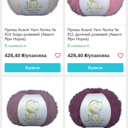
Пряжа Avanti Yarn Norka №
Пряжа Avanti Yarn Norka №
810 блідо-рожевий (Аванті
811 дитячий рожевий (Аванті
Ярн Норка)
Ярн Норка)
В наявності
В наявності
428,40
428,40
₴/упаковка
₴/упаковка
Купити
Купити