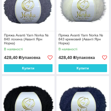
Пряжа Avanti Yarn Norka №
Пряжа Avanti Yarn Norka №
840 лохина (Аванті Ярн
843 кремовий (Аванті Ярн
Норка)
Норка)
В наявності
В наявності
428,40
428,40
₴/упаковка
₴/упаковка
Купити
Купити