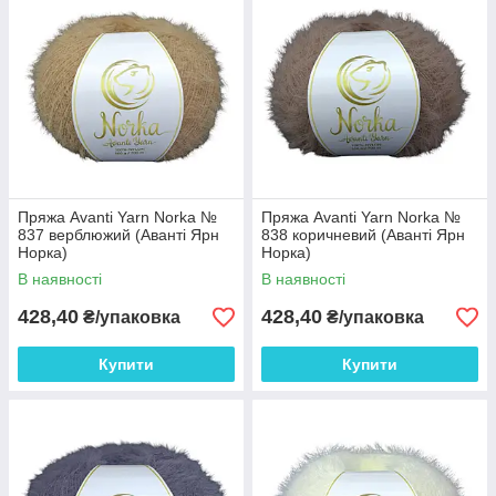
Пряжа Avanti Yarn Norka №
Пряжа Avanti Yarn Norka №
837 верблюжий (Аванті Ярн
838 коричневий (Аванті Ярн
Норка)
Норка)
В наявності
В наявності
428,40
428,40
₴/упаковка
₴/упаковка
Купити
Купити