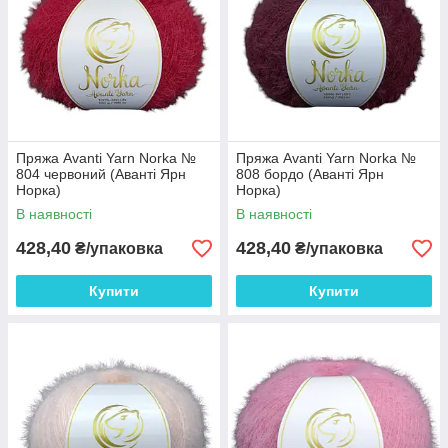
Пряжа Avanti Yarn Norka №
Пряжа Avanti Yarn Norka №
804 червоний (Аванті Ярн
808 бордо (Аванті Ярн
Норка)
Норка)
В наявності
В наявності
428,40
428,40
₴/упаковка
₴/упаковка
Купити
Купити