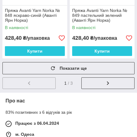
Пряжа Avanti Yarn Norka №
Пряжа Avanti Yarn Norka №
848 яскраво-синій (Аванті
849 пастельний зелений
Ярн Норка)
(Аванті Ярн Норка)
В наявності
В наявності
428,40
428,40
₴/упаковка
₴/упаковка
Купити
Купити
Показати ще
1
/ 3
Про нас
83% позитивних з 6 відгуків за рік
Працює з 06.04.2024
м. Одеса